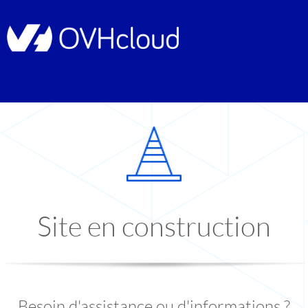
Site en construction
Besoin d'assistance ou d'informations ?